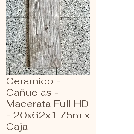
Ceramico -
Cañuelas -
Macerata Full HD
- 20x62x1.75m x
Caja