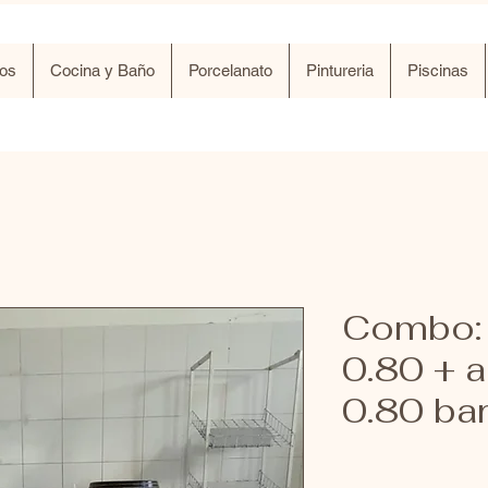
os
Cocina y Baño
Porcelanato
Pintureria
Piscinas
Combo:
0.80 + 
0.80 ba