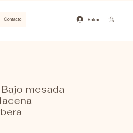
Contacto
Entrar
 Bajo mesada
alacena
rbera