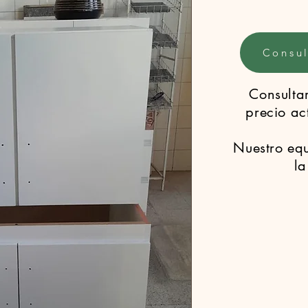
Consul
Consultar
precio ac
Nuestro eq
la