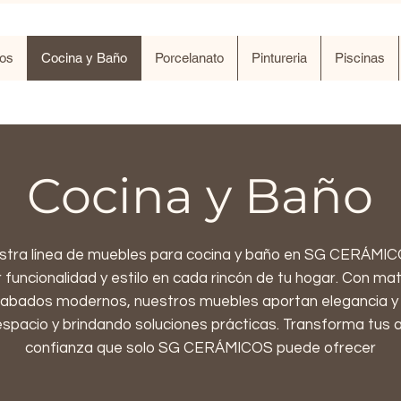
os
Cocina y Baño
Porcelanato
Pintureria
Piscinas
Cocina y Baño
stra línea de muebles para cocina y baño en SG CERÁMIC
funcionalidad y estilo en cada rincón de tu hogar. Con mat
cabados modernos, nuestros muebles aportan elegancia y 
espacio y brindando soluciones prácticas. Transforma tus 
confianza que solo SG CERÁMICOS puede ofrecer